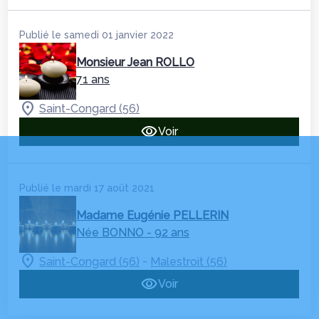
Publié le samedi 01 janvier 2022
Monsieur Jean ROLLO
71 ans
Saint-Congard (56)
Voir
Publié le mardi 17 août 2021
Madame Eugénie PELLERIN
Née BONNO
- 92 ans
-
Saint-Congard (56)
Malestroit (56)
Voir