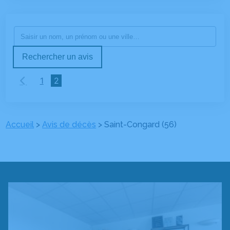
Rechercher un avis
1
2
Accueil
>
Avis de décès
>
Saint-Congard (56)