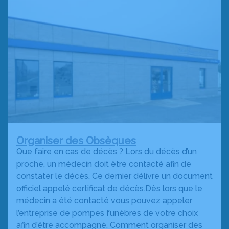
Organiser des Obsèques
Que faire en cas de décès ? Lors du décès d’un
proche, un médecin doit être contacté afin de
constater le décès. Ce dernier délivre un document
officiel appelé certificat de décès.Dès lors que le
médecin a été contacté vous pouvez appeler
l’entreprise de pompes funèbres de votre choix
afin d’être accompagné. Comment organiser des