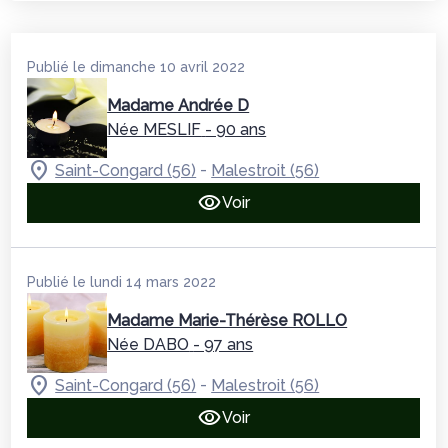
Publié le dimanche 10 avril 2022
Madame Andrée D
Née MESLIF
- 90 ans
-
Saint-Congard (56)
Malestroit (56)
Voir
Publié le lundi 14 mars 2022
Madame Marie-Thérèse ROLLO
Née DABO
- 97 ans
-
Saint-Congard (56)
Malestroit (56)
Voir