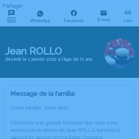
Partager
E-mail
SMS
WhatsApp
Facebook
Lien
Jean ROLLO
décédé le 1 janvier 2022 à l'âge de 71 ans
Message de la famille
Chère famille, chers amis,
C’est avec une grande tristesse que nous vous
annonçons le décès de Jean ROLLO survenu le
samedi 01 janvier 2022 à Saint-Congard.