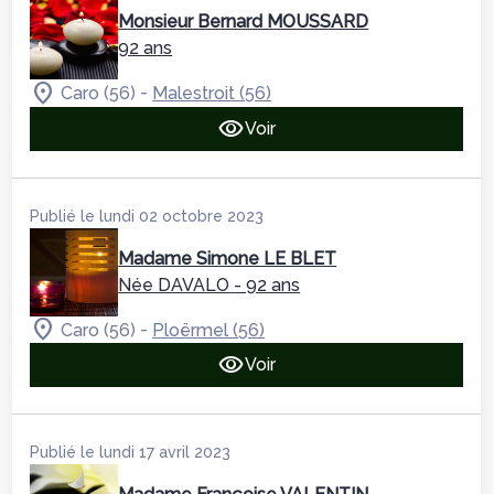
Monsieur Bernard MOUSSARD
92 ans
-
Caro (56)
Malestroit (56)
Voir
Publié le lundi 02 octobre 2023
Madame Simone LE BLET
Née DAVALO
- 92 ans
-
Caro (56)
Ploërmel (56)
Voir
Publié le lundi 17 avril 2023