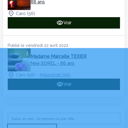
88 ans
Caro (56)
Voir
Publié le vendredi 22 avril 2022
Madame Marcelle TEXIER
Née SOREL
- 86 ans
-
Caro (56)
Malestroit (56)
Voir