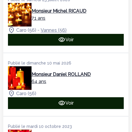
Monsieur Michel RICAUD
71 ans
-
Caro (56)
Vannes (56)
Voir
Publié le dimanche 10 mai 2026
Monsieur Daniel ROLLAND
64 ans
Caro (56)
Voir
Publié le mardi 10 octobre 2023