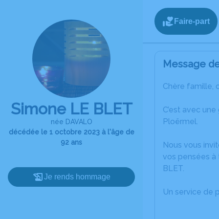
Faire-part
Message de 
Chère famille, 
Simone LE BLET
C’est avec une
Ploërmel.
née DAVALO
décédée le 1 octobre 2023 à l'âge de
92 ans
Nous vous invit
vos pensées à 
BLET.
Je rends hommage
Un service de 