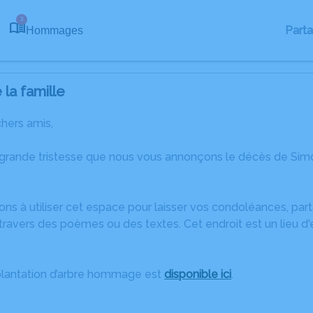
3
Part
Hommages
la famille
chers amis,
 grande tristesse que nous vous annonçons le décès de Si
ons à utiliser cet espace pour laisser vos condoléances, pa
travers des poèmes ou des textes. Cet endroit est un lieu 
plantation d’arbre hommage est
disponible ici
.