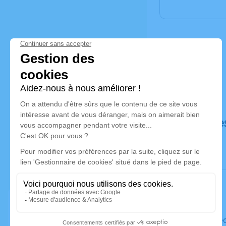
Déroulé de
Le mercre