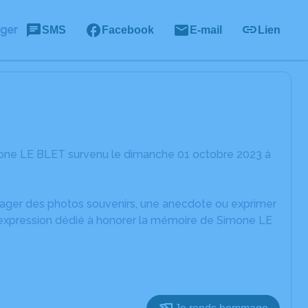
ager
SMS
Facebook
E-mail
Lien
mone LE BLET survenu le dimanche 01 octobre 2023 à
rtager des photos souvenirs, une anecdote ou exprimer
d'expression dédié à honorer la mémoire de Simone LE