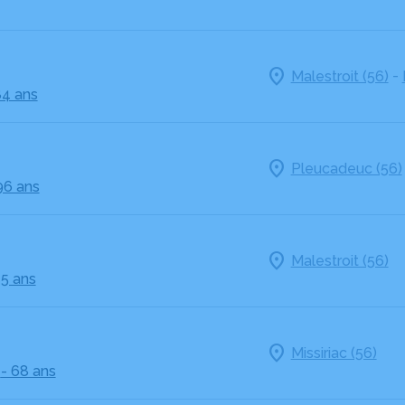
-
Malestroit (56)
84 ans
Pleucadeuc (56)
96 ans
Malestroit (56)
75 ans
Missiriac (56)
- 68 ans