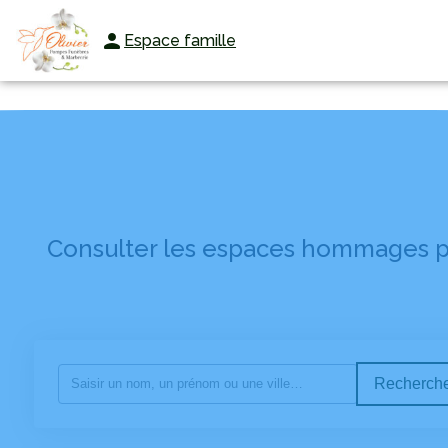
Espace famille
ORGANISER DES OBSÈQUES
PRÉVOIR SES OBSÈQUES
MONUMEN
Consulter les espaces hommages po
Recherche