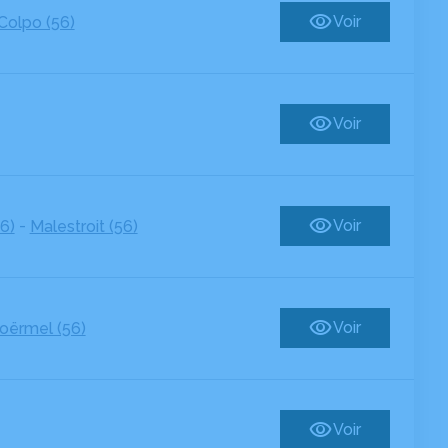
Voir
Colpo (56)
Voir
-
Voir
6)
Malestroit (56)
Voir
oërmel (56)
Voir