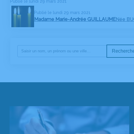
Publié le lundi 29 mars 2021
Publié le lundi 29 mars 2021
Madame Marie-Andrée GUILLAUME
Née B
Recherche