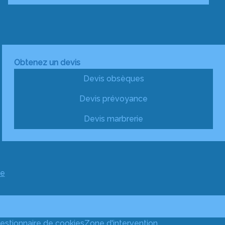
Obtenez un devis
Devis obsèques
Devis prévoyance
Devis marbrerie
ce
estionnaire de cookies
Zone d'intervention