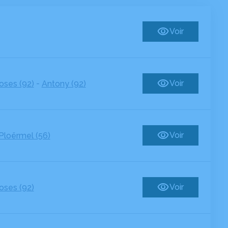
Voir
-
Voir
ses (92)
Antony (92)
Voir
Ploërmel (56)
Voir
ses (92)