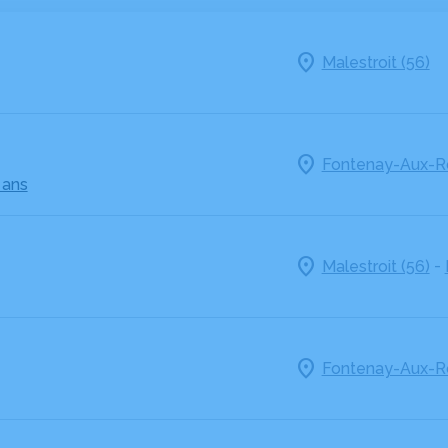
Malestroit (56)
Fontenay-Aux-Ro
 ans
-
Malestroit (56)
Fontenay-Aux-Ro