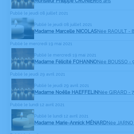
Monsieur Philippe CRONIER
68 ans
Publié le jeudi 08 juillet 2021
Publié le jeudi 08 juillet 2021
Madame Marcelle NICOLAS
Née RAOULT
- 
Publié le mercredi 19 mai 2021
Publié le mercredi 19 mai 2021
Madame Félicité FOHANNO
Née BOUSSO
- 
Publié le jeudi 29 avril 2021
Publié le jeudi 29 avril 2021
Madame Noëlle HAEFFELIN
Née GIRARD
- 
Publié le lundi 12 avril 2021
Publié le lundi 12 avril 2021
Madame Marie-Annick MÉNARD
Née JARNO