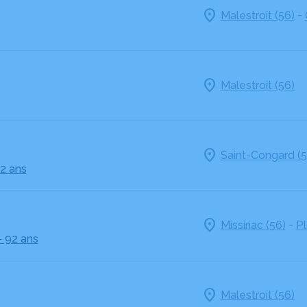
-
Malestroit (56)
Malestroit (56)
Saint-Congard (5
92 ans
-
Missiriac (56)
Pl
- 92 ans
Malestroit (56)