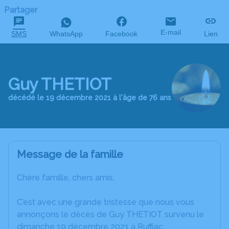
Partager
E-mail
SMS
WhatsApp
Facebook
Lien
Guy THETIOT
décédé le 19 décembre 2021 à l'âge de 76 ans
Message de la famille
Chère famille, chers amis,
C’est avec une grande tristesse que nous vous
annonçons le décès de Guy THETIOT survenu le
dimanche 19 décembre 2021 à Ruffiac.