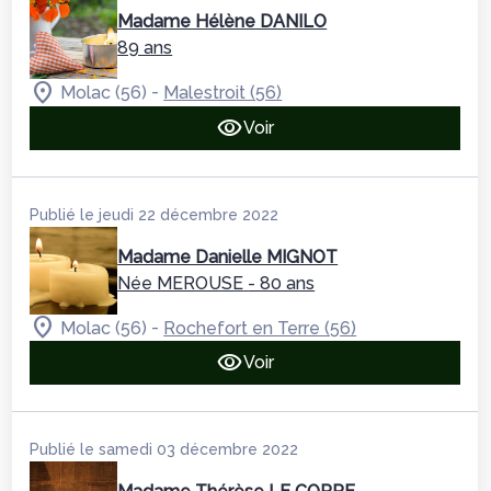
Madame Hélène DANILO
89 ans
-
Molac (56)
Malestroit (56)
Voir
Publié le jeudi 22 décembre 2022
Madame Danielle MIGNOT
Née MEROUSE
- 80 ans
-
Molac (56)
Rochefort en Terre (56)
Voir
Publié le samedi 03 décembre 2022