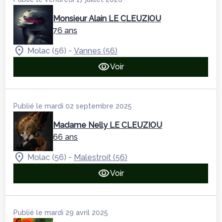
Monsieur Alain LE CLEUZIOU
76 ans
-
Molac (56)
Vannes (56)
Voir
Publié le mardi 02 septembre 2025
Madame Nelly LE CLEUZIOU
66 ans
-
Molac (56)
Malestroit (56)
Voir
Publié le mardi 29 avril 2025