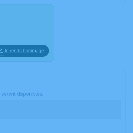
Je rends hommage
 seront disponibles.