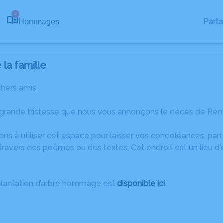
2
Part
Hommages
la famille
chers amis,
 grande tristesse que nous vous annonçons le décès de Rém
ons à utiliser cet espace pour laisser vos condoléances, pa
travers des poèmes ou des textes. Cet endroit est un lieu d
plantation d’arbre hommage est
disponible ici
.