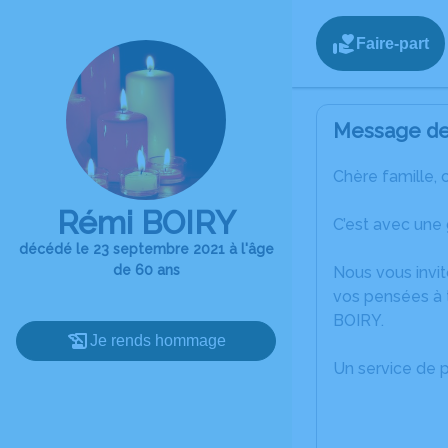
Faire-part
Message de 
Chère famille, 
Rémi BOIRY
C’est avec une
décédé le 23 septembre 2021 à l'âge
de 60 ans
Nous vous invit
vos pensées à 
BOIRY.
Je rends hommage
Un service de 