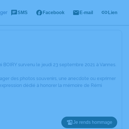
ager
SMS
Facebook
E-mail
Lien
i BOIRY survenu le jeudi 23 septembre 2021 à Vannes.
rtager des photos souvenirs, une anecdote ou exprimer
'expression dédié à honorer la mémoire de Rémi
Je rends hommage