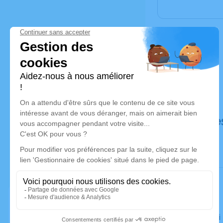
Déroulé de
Le samedi