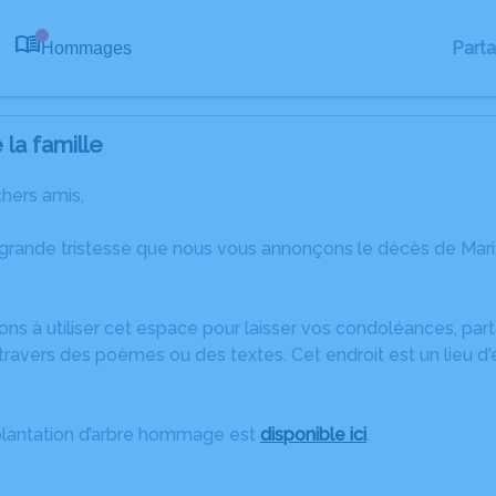
Part
Hommages
0
la famille
chers amis,
 grande tristesse que nous vous annonçons le décès de Ma
ons à utiliser cet espace pour laisser vos condoléances, pa
ravers des poèmes ou des textes. Cet endroit est un lieu d
plantation d’arbre hommage est
disponible ici
.