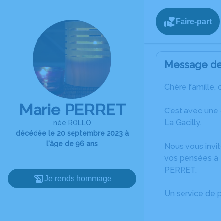
Faire-part
Message de 
Chère famille, 
Marie PERRET
C’est avec une
La Gacilly.
née ROLLO
décédée le 20 septembre 2023 à
l'âge de 96 ans
Nous vous invit
vos pensées à t
PERRET.
Je rends hommage
Un service de 