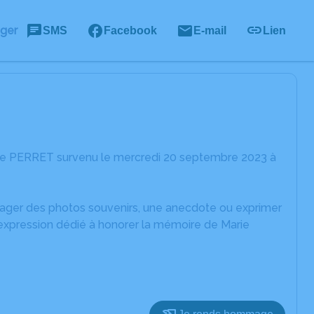
ager
SMS
Facebook
E-mail
Lien
rie PERRET survenu le mercredi 20 septembre 2023 à
rtager des photos souvenirs, une anecdote ou exprimer
'expression dédié à honorer la mémoire de Marie