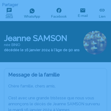
Partager
E-mail
SMS
WhatsApp
Facebook
Lien
Jeanne SAMSON
née BINIO
décédée le 16 janvier 2024 à l'âge de 90 ans
Message de la famille
Chère famille, chers amis,
C’est avec une grande tristesse que nous vous
annonçons le décès de Jeanne SAMSON survenu
le mardi 16 janvier 2024 à Vannes.