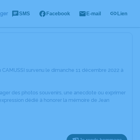
ager
SMS
Facebook
E-mail
Lien
ean CAMUSSI survenu le dimanche 11 décembre 2022 à
rtager des photos souvenirs, une anecdote ou exprimer
'expression dédié à honorer la mémoire de Jean