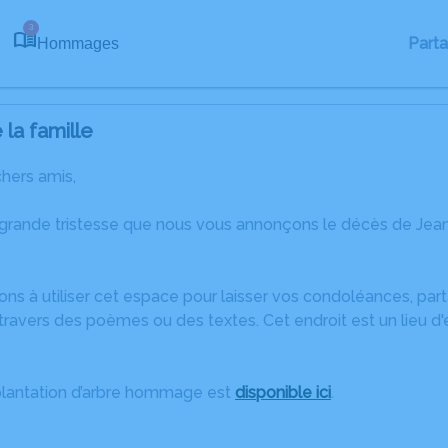
3
Part
Hommages
la famille
chers amis,
 grande tristesse que nous vous annonçons le décès de J
ons à utiliser cet espace pour laisser vos condoléances, pa
travers des poèmes ou des textes. Cet endroit est un lieu d
plantation d’arbre hommage est
disponible ici
.