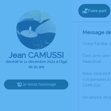
Faire-part
Message de 
Chère famille, 
Jean CAMUSSI
C’est avec une
Malestroit.
décédé le 11 décembre 2022 à l'âge
de 91 ans
Nous vous invit
vos pensées à 
Je rends hommage
CAMUSSI.
Un service de 