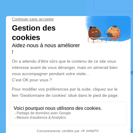
Déroulé de
Le jeudi 