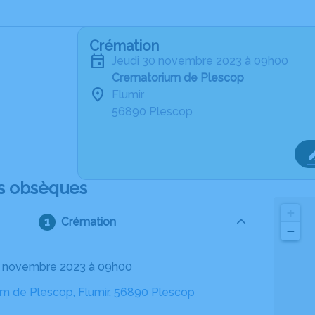
Crémation
jeudi 30 novembre 2023 à 09h00
Crematorium de Plescop
Flumir
56890 Plescop
s obsèques
+
Crémation
−
30 novembre 2023 à 09h00
m de Plescop, Flumir, 56890 Plescop