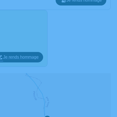
Je rends hommage
Je rends hommage