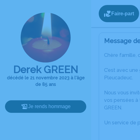
Faire-part
Message de 
Chère famille, 
Derek GREEN
C’est avec une
Pleucadeuc.
décédé le 21 novembre 2023 à l'âge
de 85 ans
Nous vous invit
vos pensées à 
Je rends hommage
GREEN.
Un service de 