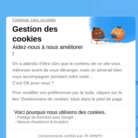
Déroulé de
Le jeudi 
Crematoriu