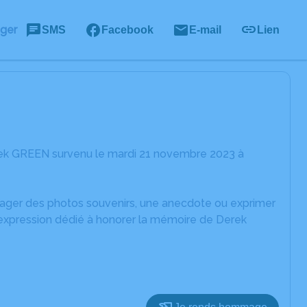
ager
SMS
Facebook
E-mail
Lien
rek GREEN survenu le mardi 21 novembre 2023 à
rtager des photos souvenirs, une anecdote ou exprimer
'expression dédié à honorer la mémoire de Derek