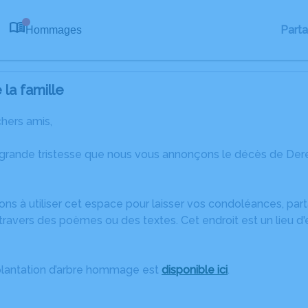
Part
Hommages
0
la famille
chers amis,
 grande tristesse que nous vous annonçons le décès de De
ons à utiliser cet espace pour laisser vos condoléances, pa
travers des poèmes ou des textes. Cet endroit est un lieu d
plantation d’arbre hommage est
disponible ici
.